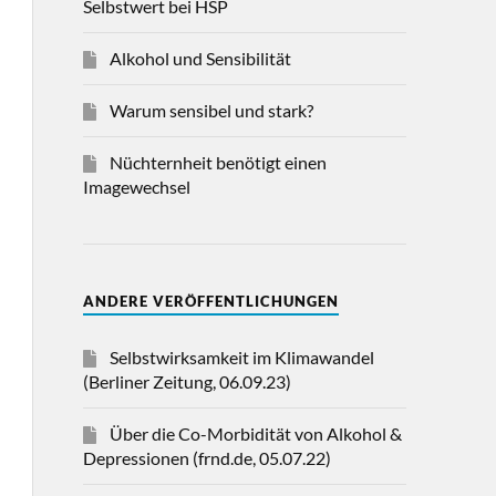
Selbstwert bei HSP
Alkohol und Sensibilität
Warum sensibel und stark?
Nüchternheit benötigt einen
Imagewechsel
ANDERE VERÖFFENTLICHUNGEN
Selbstwirksamkeit im Klimawandel
(Berliner Zeitung, 06.09.23)
Über die Co-Morbidität von Alkohol &
Depressionen (frnd.de, 05.07.22)