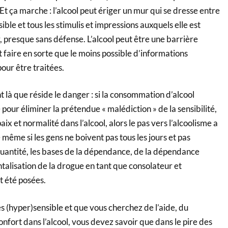
Et ça marche : l’alcool peut ériger un mur qui se dresse entre
ble et tous les stimulis et impressions auxquels elle est
, presque sans défense. L’alcool peut être une barrière
t faire en sorte que le moins possible d’informations
our être traitées.
ue réside le danger : si la consommation d’alcool
 pour éliminer la prétendue « malédiction » de la sensibilité,
aix et normalité dans l’alcool, alors le pas vers l’alcoolisme a
 même si les gens ne boivent pas tous les jours et pas
antité, les bases de la dépendance, de la dépendance
talisation de la drogue en tant que consolateur et
t été posées.
yper)sensible et que vous cherchez de l’aide, du
fort dans l’alcool, vous devez savoir que dans le pire des