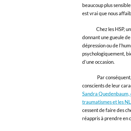
beaucoup plus sensible
est vrai que nous affaib
Chez les HSP, un demi
donnant une gueule de b
dépression ou de l’hum
psychologiquement, bie
d’une occasion.
Par conséquent, selon
conscients de leur cara
Sandra Quedenbaum, coa
traumatismes et les NL
cessent de faire des ch
réappris à prendre en 