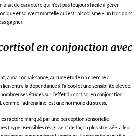
 trait de caractère qui n’est pas toujours facile à gérer
nique et souvent mortelle qui est l’alcoolisme – un troc dans
pas gagner.
 cortisol en conjonction avec
ma connaissance, aucune étude n’a cherché à
n lien entre la dépendance à l’alcool et une sensibilité élevée.
 nombreuses études sur l’effet du cortisol en conjonction
sol, comme l’adrénaline, est une hormone du stress.
ractère marqué par une perception sensorielle
nes (hyper)sensibles réagissent de façon plus stressée à leur
personnes moyennement sensibles. Le stress joue un rôle