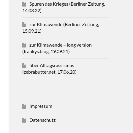
Spuren des Krieges (Berliner Zeitung,
14.03.22)
zur Klimawende (Berliner Zeitung,
15.09.21)
zur Klimawende – long version
(frankys.blog, 19.09.21)
über Alltagsrassismus
(zebrabutter.net, 17.06.20)
Impressum
Datenschutz