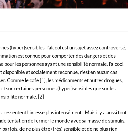
nnes (hyper)sensibles, l’alcool est un sujet assez controversé,
mmation est connue pour comporter des dangers et des
 pour les personnes ayant une sensibilité normale, l’alcool,
 disponible et socialement reconnue, n’est en aucun cas
iser. Comme le café [1], les médicaments et autres drogues,
 fort sur certaines personnes (hyper)sensibles que sur les
sibilité normale. [2]
ssentent l’ivresse plus intensément.. Mais il y a aussi tout
nde tentation de fermer le monde avec sa masse de stimulis,
 parfois, de ne plus être (très) sensible et de ne plus rien