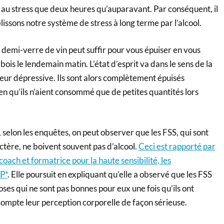
 au stress que deux heures qu’auparavant. Par conséquent, il
lissons notre système de stress à long terme par l’alcool.
-verre de vin peut suffir pour vous épuiser en vous
ois le lendemain matin. L’état d’esprit va dans le sens de la
eur dépressive. Ils sont alors complètement épuisés
n qu’ils n’aient consommé que de petites quantités lors
 les enquêtes, on peut observer que les FSS, qui sont
ctère, ne boivent souvent pas d’alcool.
Ceci est rapporté par
ch et formatrice pour la haute sensibilité, les
P*
. Elle poursuit en expliquant qu’elle a observé que les FSS
oses qui ne sont pas bonnes pour eux une fois qu’ils ont
compte leur perception corporelle de façon sérieuse.