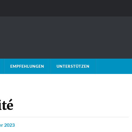
EMPFEHLUNGEN
UNTERSTÜTZEN
ité
er 2023