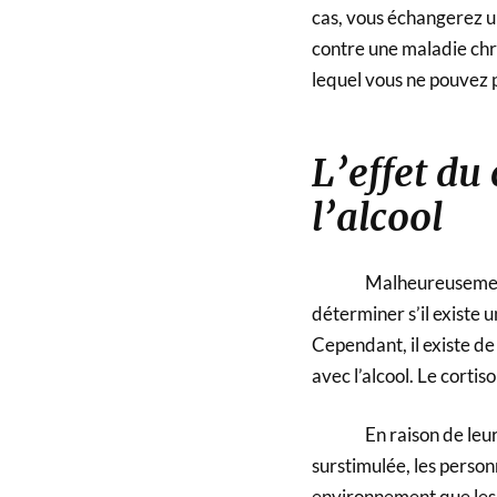
cas, vous échangerez un
contre une maladie chro
lequel vous ne pouvez 
L’effet du
l’alcool
Malheureusement, à 
déterminer s’il existe u
Cependant, il existe de
avec l’alcool. Le corti
En raison de leur ca
surstimulée, les person
environnement que les 