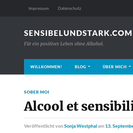
Impressum
Datenschutz
SENSIBELUNDSTARK.COM
Für ein positives Leben ohne Alkohol.
WILLKOMMEN!
BLOG
ÜBER MICH
SOBER MOI
Alcool et sensibil
Veröffentlicht
von
Sonja Westphal
am
13. Septemb