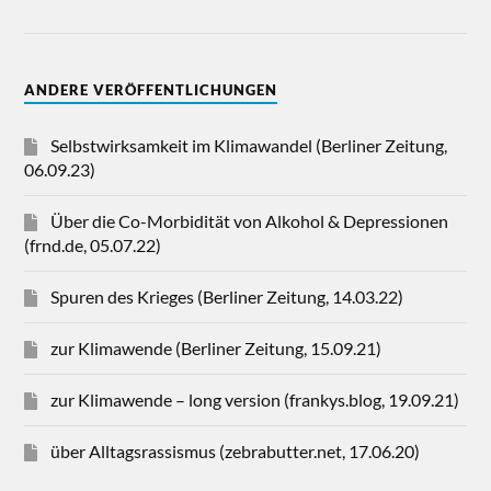
ANDERE VERÖFFENTLICHUNGEN
Selbstwirksamkeit im Klimawandel (Berliner Zeitung,
06.09.23)
Über die Co-Morbidität von Alkohol & Depressionen
(frnd.de, 05.07.22)
Spuren des Krieges (Berliner Zeitung, 14.03.22)
zur Klimawende (Berliner Zeitung, 15.09.21)
zur Klimawende – long version (frankys.blog, 19.09.21)
über Alltagsrassismus (zebrabutter.net, 17.06.20)