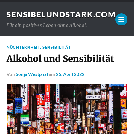
SENSIBELUNDSTARK.COM
Für ein positives Leben ohne Alkohol.
NÜCHTERNHEIT
,
SENSIBILITÄT
Alkohol und Sensibilität
von
Sonja Westphal
am
25. April 2022