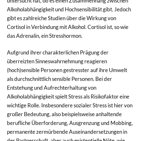
untersucht hat, ob es einen Zusammenhang zwischen
Alkoholabhängigkeit und Hochsensibilität gibt. Jedoch
gibt es zahlreiche Studien über die Wirkung von
Cortisol in Verbindung mit Alkohol. Cortisol ist, so wie
das Adrenalin, ein Stresshormon.
Aufgrund ihrer charakterlichen Prägung der
überreizten Sinneswahrnehmung reagieren
(hoch)sensible Personen gestresster auf ihre Umwelt
als durchschnittlich sensible Personen. Bei der
Entstehung und Aufrechterhaltung von
Alkoholabhängigkeit spielt Stress als Risikofaktor eine
wichtige Rolle. Insbesondere sozialer Stress ist hier von
großer Bedeutung, also beispielsweise anhaltende
berufliche Überforderung, Ausgrenzung und Mobbing,
permanente zermürbende Auseinandersetzungen in
der Partnerschaft, aber auch existentielle Nöte, wie