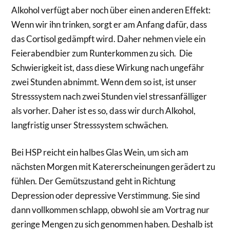
Alkohol verfügt aber noch über einen anderen Effekt:
Wenn wir ihn trinken, sorgt er am Anfang dafür, dass
das Cortisol gedämpft wird. Daher nehmen viele ein
Feierabendbier zum Runterkommen zu sich. Die
Schwierigkeit ist, dass diese Wirkung nach ungefähr
zwei Stunden abnimmt. Wenn dem so ist, ist unser
Stresssystem nach zwei Stunden viel stressanfälliger
als vorher. Daher ist es so, dass wir durch Alkohol,
langfristig unser Stresssystem schwächen.
Bei HSP reicht ein halbes Glas Wein, um sich am
nächsten Morgen mit Katererscheinungen gerädert zu
fühlen. Der Gemütszustand geht in Richtung
Depression oder depressive Verstimmung. Sie sind
dann vollkommen schlapp, obwohl sie am Vortrag nur
geringe Mengen zu sich genommen haben. Deshalb ist