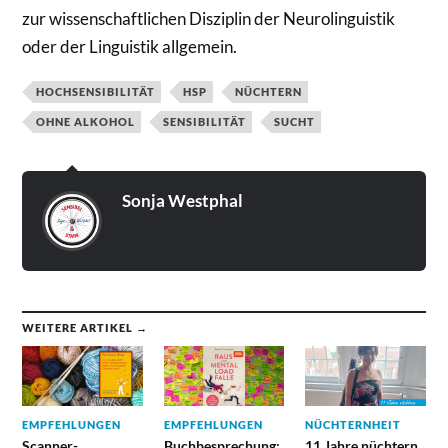
zur wissenschaftlichen Disziplin der Neurolinguistik
oder der Linguistik allgemein.
HOCHSENSIBILITÄT
HSP
NÜCHTERN
OHNE ALKOHOL
SENSIBILITÄT
SUCHT
Sonja Westphal
WEITERE ARTIKEL →
EMPFEHLUNGEN
EMPFEHLUNGEN
NÜCHTERNHEIT
Scanner-
Buchbesprechung:
11 Jahre nüchtern