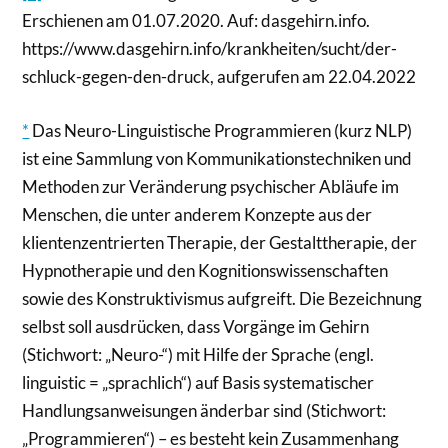
Erschienen am 01.07.2020. Auf: dasgehirn.info.
https://www.dasgehirn.info/krankheiten/sucht/der-
schluck-gegen-den-druck, aufgerufen am 22.04.2022
*
Das Neuro-Linguistische Programmieren (kurz NLP)
ist eine Sammlung von Kommunikationstechniken und
Methoden zur Veränderung psychischer Abläufe im
Menschen, die unter anderem Konzepte aus der
klientenzentrierten Therapie, der Gestalttherapie, der
Hypnotherapie und den Kognitionswissenschaften
sowie des Konstruktivismus aufgreift. Die Bezeichnung
selbst soll ausdrücken, dass Vorgänge im Gehirn
(Stichwort: „Neuro-“) mit Hilfe der Sprache (engl.
linguistic = „sprachlich“) auf Basis systematischer
Handlungsanweisungen änderbar sind (Stichwort:
„Programmieren“) – es besteht kein Zusammenhang