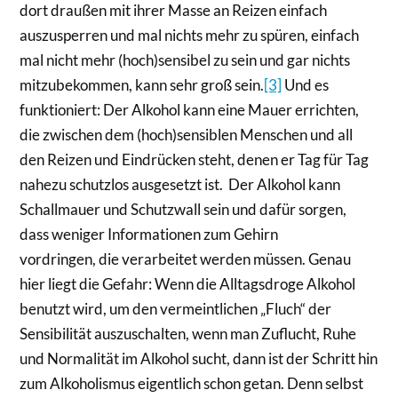
dort draußen mit ihrer Masse an Reizen einfach
auszusperren und mal nichts mehr zu spüren, einfach
mal nicht mehr (hoch)sensibel zu sein und gar nichts
mitzubekommen, kann sehr groß sein.
[3]
Und es
funktioniert: Der Alkohol kann eine Mauer errichten,
die zwischen dem (hoch)sensiblen Menschen und all
den Reizen und Eindrücken steht, denen er Tag für Tag
nahezu schutzlos ausgesetzt ist. Der Alkohol kann
Schallmauer und Schutzwall sein und dafür sorgen,
dass weniger Informationen zum Gehirn
vordringen, die verarbeitet werden müssen. Genau
hier liegt die Gefahr: Wenn die Alltagsdroge Alkohol
benutzt wird, um den vermeintlichen „Fluch“ der
Sensibilität auszuschalten, wenn man Zuflucht, Ruhe
und Normalität im Alkohol sucht, dann ist der Schritt hin
zum Alkoholismus eigentlich schon getan. Denn selbst