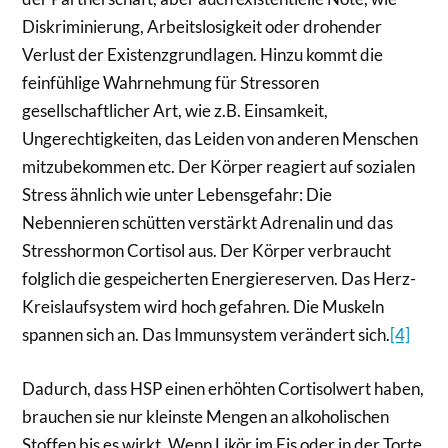
Diskriminierung, Arbeitslosigkeit oder drohender
Verlust der Existenzgrundlagen. Hinzu kommt die
feinfühlige Wahrnehmung für Stressoren
gesellschaftlicher Art, wie z.B. Einsamkeit,
Ungerechtigkeiten, das Leiden von anderen Menschen
mitzubekommen etc. Der Körper reagiert auf sozialen
Stress ähnlich wie unter Lebensgefahr: Die
Nebennieren schütten verstärkt Adrenalin und das
Stresshormon Cortisol aus. Der Körper verbraucht
folglich die gespeicherten Energiereserven. Das Herz-
Kreislaufsystem wird hoch gefahren. Die Muskeln
spannen sich an. Das Immunsystem verändert sich.
[4]
Dadurch, dass HSP einen erhöhten Cortisolwert haben,
brauchen sie nur kleinste Mengen an alkoholischen
Stoffen bis es wirkt. Wenn Likör im Eis oder in der Torte