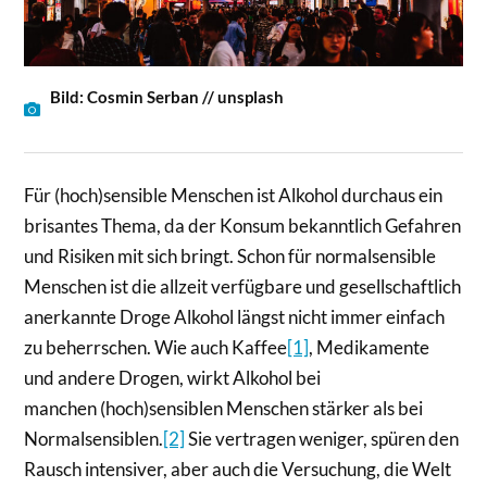
Bild: Cosmin Serban // unsplash
Für (hoch)sensible Menschen ist Alkohol durchaus ein
brisantes Thema, da der Konsum bekanntlich Gefahren
und Risiken mit sich bringt. Schon für normalsensible
Menschen ist die allzeit verfügbare und gesellschaftlich
anerkannte Droge Alkohol längst nicht immer einfach
zu beherrschen. Wie auch Kaffee
[1]
, Medikamente
und andere Drogen, wirkt Alkohol bei
manchen (hoch)sensiblen Menschen stärker als bei
Normalsensiblen.
[2]
Sie vertragen weniger, spüren den
Rausch intensiver, aber auch die Versuchung, die Welt