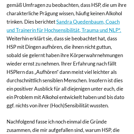
gemäß Umfragen zu beobachten, dass HSP, die um ihre
charakterliche Prägung wissen, häufig keinen Alkohol
trinken. Dies berichtet
Sandra Quedenbaum, Coach
und Trainerin für Hochsensibilität, Trauma und NLP
*.
Weiterhin erklärt sie, dass sie beobachtet hat, dass
HSP mit Dingen aufhören, die ihnen nicht guttun,
sobald sie gelernt haben ihre Körperwahrnehmungen
wieder ernst zu nehmen. Ihrer Erfahrung nach fällt
HSPlern das „Aufhören“ dann meist viel leichter als
durchschnittlich sensiblen Menschen. Insofern ist dies
ein positiver Ausblick für all diejenigen unter euch, die
ein Problem mit Alkohol entwickelt haben und bis dato
ggf. nichts von ihrer (Hoch)Sensibilität wussten.
Nachfolgend fasse ich noch einmal die Gründe
zusammen, die mir aufgefallen sind, warum HSP, die