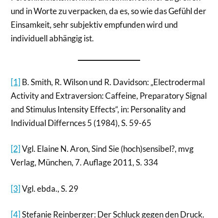
und in Worte zu verpacken, da es, so wie das Gefühl der
Einsamkeit, sehr subjektiv empfunden wird und
individuell abhängig ist.
[1]
B. Smith, R. Wilson und R. Davidson: „Electrodermal
Activity and Extraversion: Caffeine, Preparatory Signal
and Stimulus Intensity Effects“, in: Personality and
Individual Differnces 5 (1984), S. 59-65
[2]
Vgl. Elaine N. Aron, Sind Sie (hoch)sensibel?, mvg
Verlag, München, 7. Auflage 2011, S. 334
[3]
Vgl. ebda., S. 29
[4]
Stefanie Reinberger: Der Schluck gegen den Druck.