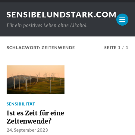
SENSIBELUNDSTARK.COM
Für ein positives Leben ohne Alkohol.
SCHLAGWORT:
ZEITENWENDE
SEITE 1
/
1
SENSIBILITÄT
Ist es Zeit für eine
Zeitenwende?
24. September 2023