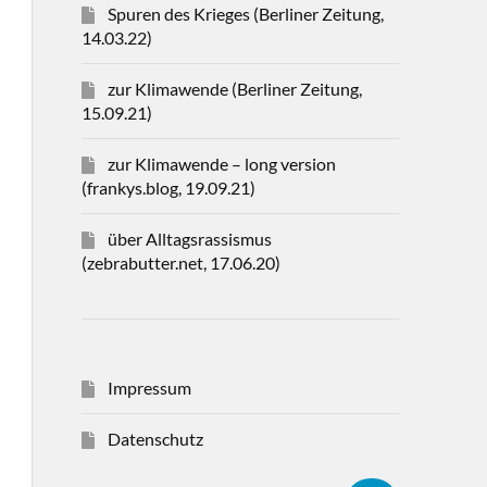
Spuren des Krieges (Berliner Zeitung,
14.03.22)
zur Klimawende (Berliner Zeitung,
15.09.21)
zur Klimawende – long version
(frankys.blog, 19.09.21)
über Alltagsrassismus
(zebrabutter.net, 17.06.20)
Impressum
Datenschutz