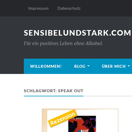
Impressum
Datenschutz
SENSIBELUNDSTARK.COM
Für ein positives Leben ohne Alkohol.
WILLKOMMEN!
BLOG
ÜBER MICH
SCHLAGWORT:
SPEAK OUT