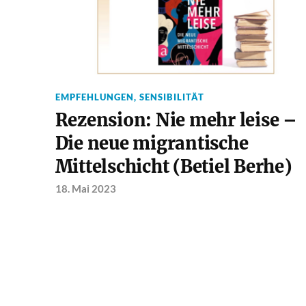
EMPFEHLUNGEN
,
SENSIBILITÄT
Rezension: Nie mehr leise –
Die neue migrantische
Mittelschicht (Betiel Berhe)
18. Mai 2023