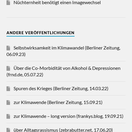
Nüchternheit benötigt einen Imagewechsel
ANDERE VERÖFFENTLICHUNGEN
Selbstwirksamkeit im Klimawandel (Berliner Zeitung,
06.09.23)
Über die Co-Morbidität von Alkohol & Depressionen
(frnd.de, 05.07.22)
Spuren des Krieges (Berliner Zeitung, 14.03.22)
zur Klimawende (Berliner Zeitung, 15.09.21)
zur Klimawende – long version (frankys.blog, 19.09.21)
über Alltagsrassismus (zebrabutter.net, 17.06.20)