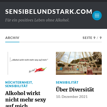
SENSIBELUNDSTARK.COM
Für ein positives Leben ohne Alkohol.
ARCHIV
SEITE 9
/
9
NÜCHTERNHEIT
,
SENSIBILITÄT
SENSIBILITÄT
Über Diversität
Alkohol wirkt
10. Dezember 2021
nicht mehr sexy
auf mich.