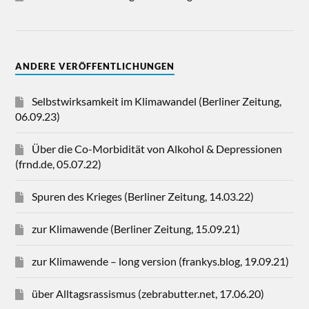
ANDERE VERÖFFENTLICHUNGEN
Selbstwirksamkeit im Klimawandel (Berliner Zeitung,
06.09.23)
Über die Co-Morbidität von Alkohol & Depressionen
(frnd.de, 05.07.22)
Spuren des Krieges (Berliner Zeitung, 14.03.22)
zur Klimawende (Berliner Zeitung, 15.09.21)
zur Klimawende – long version (frankys.blog, 19.09.21)
über Alltagsrassismus (zebrabutter.net, 17.06.20)