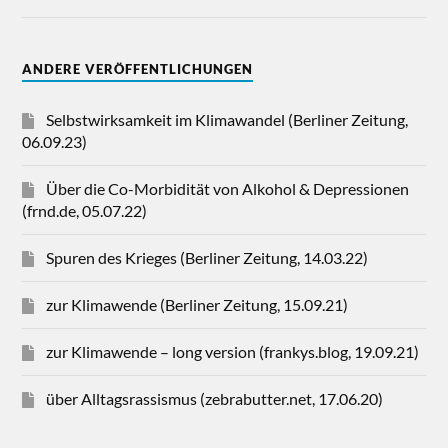
ANDERE VERÖFFENTLICHUNGEN
Selbstwirksamkeit im Klimawandel (Berliner Zeitung,
06.09.23)
Über die Co-Morbidität von Alkohol & Depressionen
(frnd.de, 05.07.22)
Spuren des Krieges (Berliner Zeitung, 14.03.22)
zur Klimawende (Berliner Zeitung, 15.09.21)
zur Klimawende – long version (frankys.blog, 19.09.21)
über Alltagsrassismus (zebrabutter.net, 17.06.20)