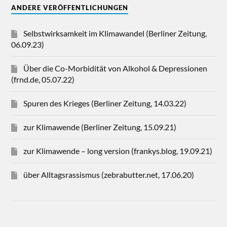
ANDERE VERÖFFENTLICHUNGEN
Selbstwirksamkeit im Klimawandel (Berliner Zeitung,
06.09.23)
Über die Co-Morbidität von Alkohol & Depressionen
(frnd.de, 05.07.22)
Spuren des Krieges (Berliner Zeitung, 14.03.22)
zur Klimawende (Berliner Zeitung, 15.09.21)
zur Klimawende – long version (frankys.blog, 19.09.21)
über Alltagsrassismus (zebrabutter.net, 17.06.20)