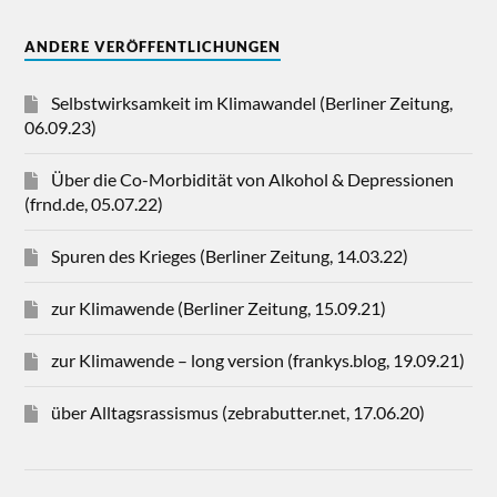
ANDERE VERÖFFENTLICHUNGEN
Selbstwirksamkeit im Klimawandel (Berliner Zeitung,
06.09.23)
Über die Co-Morbidität von Alkohol & Depressionen
(frnd.de, 05.07.22)
Spuren des Krieges (Berliner Zeitung, 14.03.22)
zur Klimawende (Berliner Zeitung, 15.09.21)
zur Klimawende – long version (frankys.blog, 19.09.21)
über Alltagsrassismus (zebrabutter.net, 17.06.20)