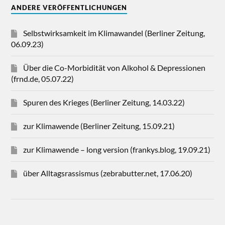
ANDERE VERÖFFENTLICHUNGEN
Selbstwirksamkeit im Klimawandel (Berliner Zeitung,
06.09.23)
Über die Co-Morbidität von Alkohol & Depressionen
(frnd.de, 05.07.22)
Spuren des Krieges (Berliner Zeitung, 14.03.22)
zur Klimawende (Berliner Zeitung, 15.09.21)
zur Klimawende – long version (frankys.blog, 19.09.21)
über Alltagsrassismus (zebrabutter.net, 17.06.20)