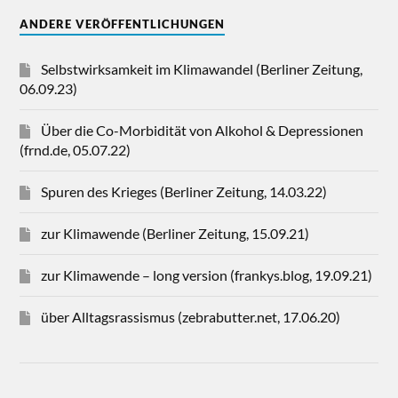
ANDERE VERÖFFENTLICHUNGEN
Selbstwirksamkeit im Klimawandel (Berliner Zeitung,
06.09.23)
Über die Co-Morbidität von Alkohol & Depressionen
(frnd.de, 05.07.22)
Spuren des Krieges (Berliner Zeitung, 14.03.22)
zur Klimawende (Berliner Zeitung, 15.09.21)
zur Klimawende – long version (frankys.blog, 19.09.21)
über Alltagsrassismus (zebrabutter.net, 17.06.20)