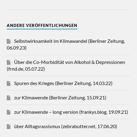
ANDERE VERÖFFENTLICHUNGEN
Selbstwirksamkeit im Klimawandel (Berliner Zeitung,
06.09.23)
Über die Co-Morbidität von Alkohol & Depressionen
(frnd.de, 05.07.22)
Spuren des Krieges (Berliner Zeitung, 14.03.22)
zur Klimawende (Berliner Zeitung, 15.09.21)
zur Klimawende – long version (frankys.blog, 19.09.21)
über Alltagsrassismus (zebrabutter.net, 17.06.20)