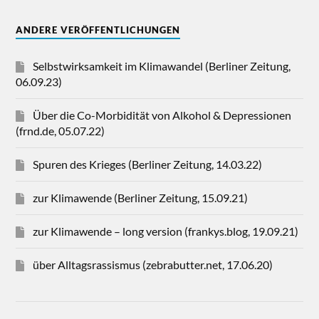
ANDERE VERÖFFENTLICHUNGEN
Selbstwirksamkeit im Klimawandel (Berliner Zeitung,
06.09.23)
Über die Co-Morbidität von Alkohol & Depressionen
(frnd.de, 05.07.22)
Spuren des Krieges (Berliner Zeitung, 14.03.22)
zur Klimawende (Berliner Zeitung, 15.09.21)
zur Klimawende – long version (frankys.blog, 19.09.21)
über Alltagsrassismus (zebrabutter.net, 17.06.20)